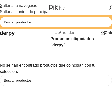
Saltar a la navegación
Saltar al contenido principal
derpy
Inicio
/
Tienda
/
Cat
Productos etiquetados
“derpy”
No se han encontrado productos que coincidan con tu
selección.