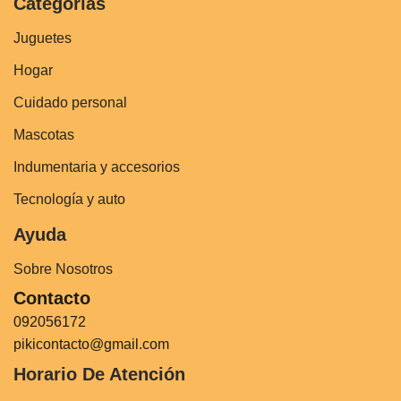
Categorías
Juguetes
Hogar
Cuidado personal
Mascotas
Indumentaria y accesorios
Tecnología y auto
Ayuda
Sobre Nosotros
Contacto
092056172
pikicontacto@gmail.com
Horario De Atención