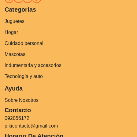
Categorías
Juguetes
Hogar
Cuidado personal
Mascotas
Indumentaria y accesorios
Tecnología y auto
Ayuda
Sobre Nosotros
Contacto
092056172
pikicontacto@gmail.com
Horario De Atención