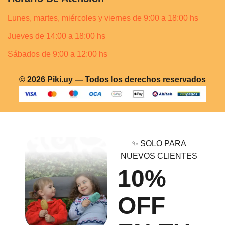
Lunes, martes, miércoles y viernes de 9:00 a 18:00 hs
Jueves de 14:00 a 18:00 hs
Sábados de 9:00 a 12:00 hs
© 2026 Piki.uy — Todos los derechos reservados
✨ SOLO PARA
NUEVOS CLIENTES
10%
OFF