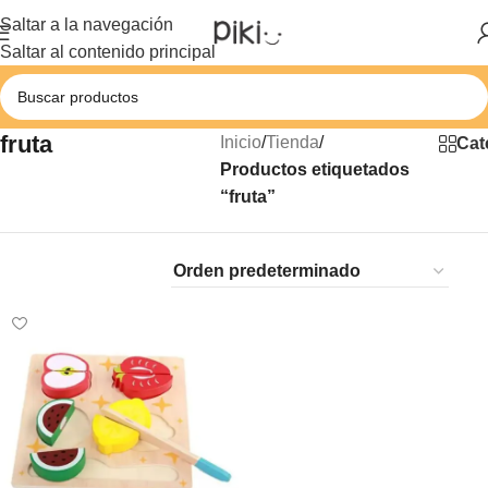
Saltar a la navegación
Saltar al contenido principal
fruta
Inicio
/
Tienda
/
Cat
Productos etiquetados
“fruta”