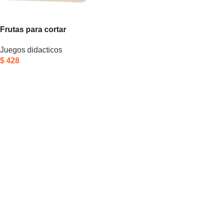
Frutas para cortar
Juegos didacticos
$
428
Añadir Al Carrito