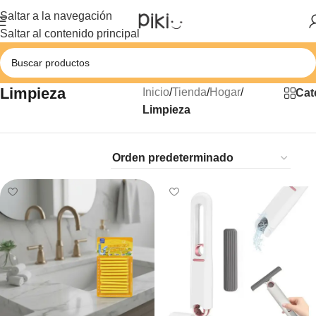
Saltar a la navegación
Saltar al contenido principal
Limpieza
Inicio
/
Tienda
/
Hogar
/
Cat
Limpieza