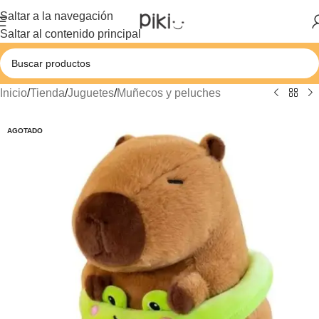
Saltar a la navegación
Saltar al contenido principal
Inicio
/
Tienda
/
Juguetes
/
Muñecos y peluches
AGOTADO