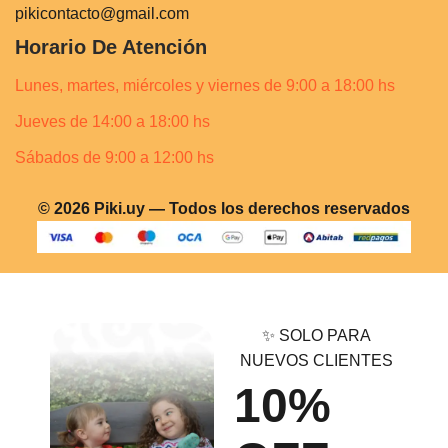
pikicontacto@gmail.com
Horario De Atención
Lunes, martes, miércoles y viernes de 9:00 a 18:00 hs
Jueves de 14:00 a 18:00 hs
Sábados de 9:00 a 12:00 hs
© 2026 Piki.uy — Todos los derechos reservados
✨ SOLO PARA
NUEVOS CLIENTES
10%