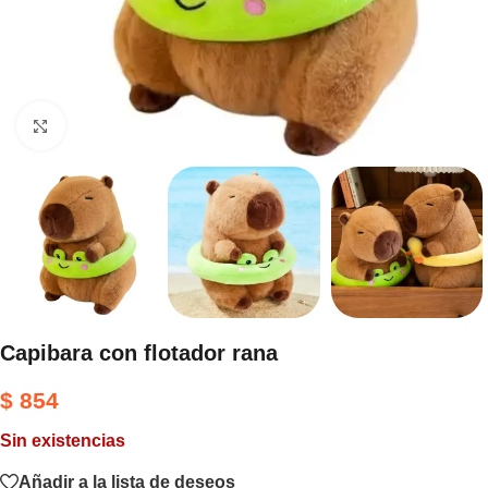
Haga clic para ampliar
Capibara con flotador rana
$
854
Sin existencias
Añadir a la lista de deseos