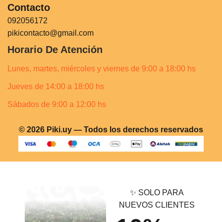
Contacto
092056172
pikicontacto@gmail.com
Horario De Atención
Lunes, martes, miércoles y viernes de 9:00 a 18:00 hs
Jueves de 14:00 a 18:00 hs
Sábados de 9:00 a 12:00 hs
© 2026 Piki.uy — Todos los derechos reservados
✨ SOLO PARA
NUEVOS CLIENTES