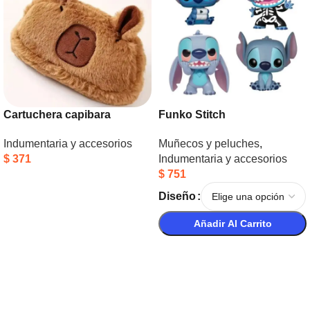
Cartuchera capibara
Funko Stitch
Indumentaria y accesorios
Muñecos y peluches
,
$
371
Indumentaria y accesorios
$
751
Añadir Al Carrito
Diseño
Añadir Al Carrito
Seleccionar Opciones