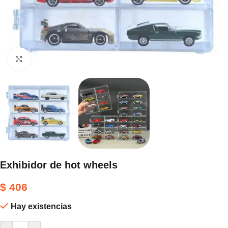
Haga clic para ampliar
Exhibidor de hot wheels
$
406
Hay existencias