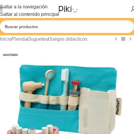
Saltar a la navegación
Saltar al contenido principal
Inicio
/
Tienda
/
Juguetes
/
Juegos didacticos
AGOTADO