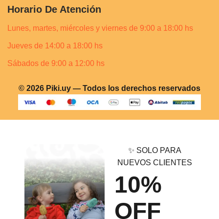
Horario De Atención
Lunes, martes, miércoles y viernes de 9:00 a 18:00 hs
Jueves de 14:00 a 18:00 hs
Sábados de 9:00 a 12:00 hs
© 2026 Piki.uy — Todos los derechos reservados
✨ SOLO PARA
NUEVOS CLIENTES
10%
OFF