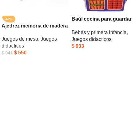
Baúl cocina para guardar
-42%
Ajedrez memoria de madera
juguetes
Bebés y primera infancia
,
Juegos de mesa
,
Juegos
Juegos didacticos
didacticos
$
903
$
550
$
941
Añadir Al Carrito
Añadir Al Carrito