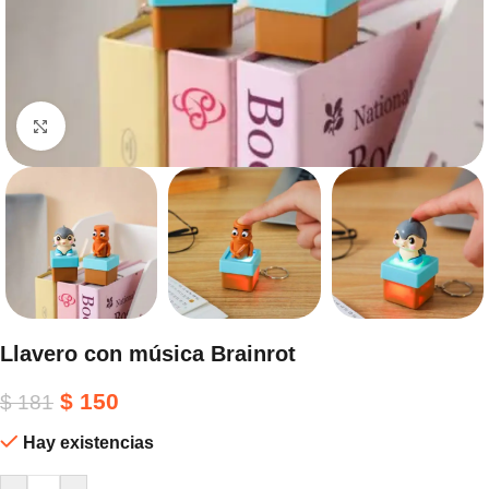
Haga clic para ampliar
Llavero con música Brainrot
$
150
$
181
Hay existencias