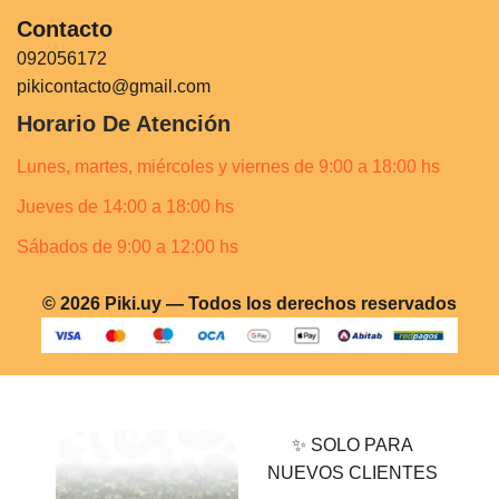
Contacto
092056172
pikicontacto@gmail.com
Horario De Atención
Lunes, martes, miércoles y viernes de 9:00 a 18:00 hs
Jueves de 14:00 a 18:00 hs
Sábados de 9:00 a 12:00 hs
© 2026 Piki.uy — Todos los derechos reservados
✨ SOLO PARA
NUEVOS CLIENTES