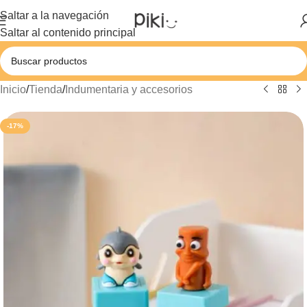
Saltar a la navegación
Saltar al contenido principal
Inicio
/
Tienda
/
Indumentaria y accesorios
-17%