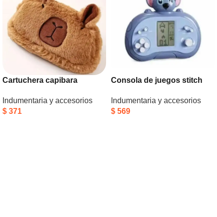
Cartuchera capibara
Consola de juegos stitch
Indumentaria y accesorios
Indumentaria y accesorios
$
371
$
569
Añadir Al Carrito
Añadir Al Carrito