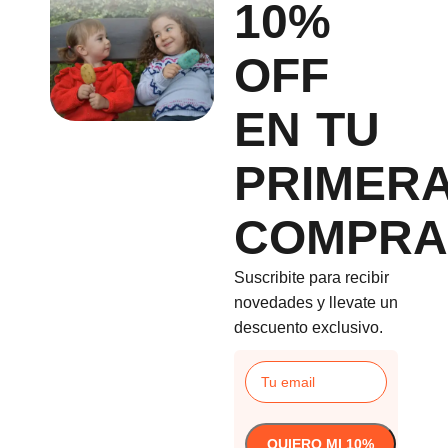
10%
OFF
EN TU
PRIMER
COMPRA
Suscribite para recibir
novedades y llevate un
descuento exclusivo.