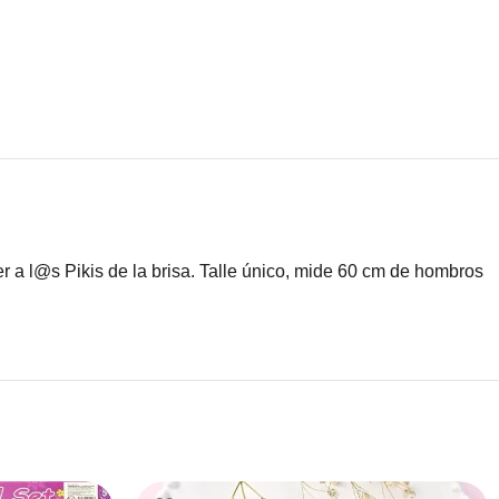
r a l@s Pikis de la brisa. Talle único, mide 60 cm de hombros