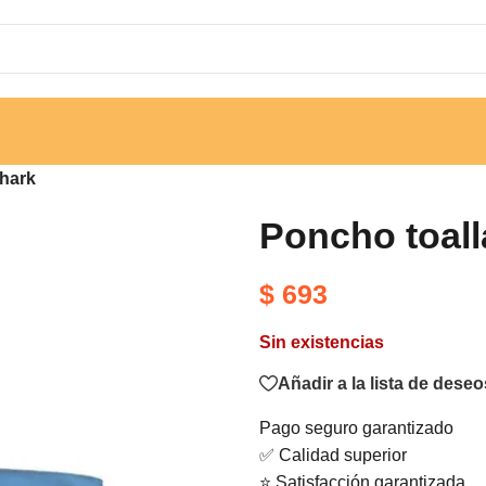
shark
Poncho toall
$
693
Sin existencias
Añadir a la lista de deseo
Pago seguro garantizado
✅ Calidad superior
⭐ Satisfacción garantizada