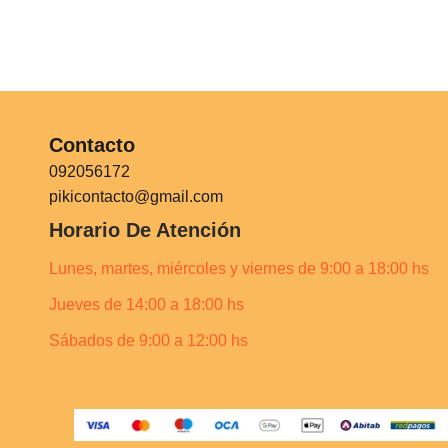
Contacto
092056172
pikicontacto@gmail.com
Horario De Atención
Lunes, martes, miércoles y viernes de 9:00 a 18:00 hs
Jueves de 14:00 a 18:00 hs
Sábados de 9:00 a 12:00 hs