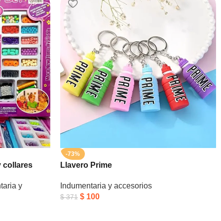
-73%
 collares
Llavero Prime
aria y
Indumentaria y accesorios
$
100
$
371