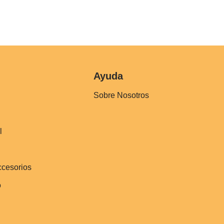
Ayuda
Sobre Nosotros
l
ccesorios
o