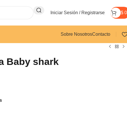
Iniciar Sesión / Registrarse
$
0
Sobre Nosotros
Contacto
a Baby shark
s