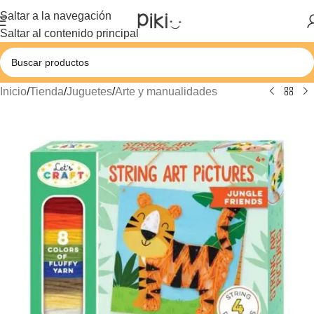
Saltar a la navegación
Saltar al contenido principal
Inicio
/
Tienda
/
Juguetes
/
Arte y manualidades