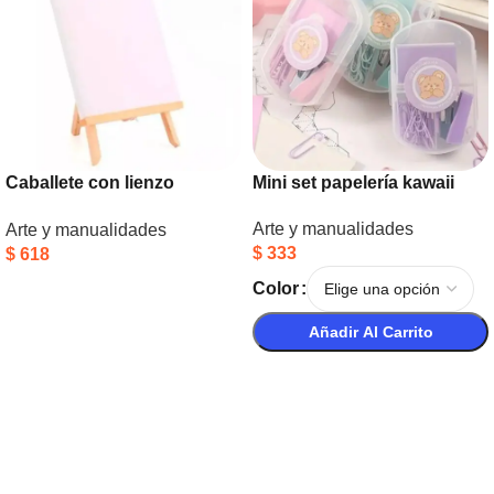
Caballete con lienzo
Mini set papelería kawaii
23x30cm
Arte y manualidades
Arte y manualidades
$
333
$
618
Añadir Al Carrito
Color
Añadir Al Carrito
Seleccionar Opciones