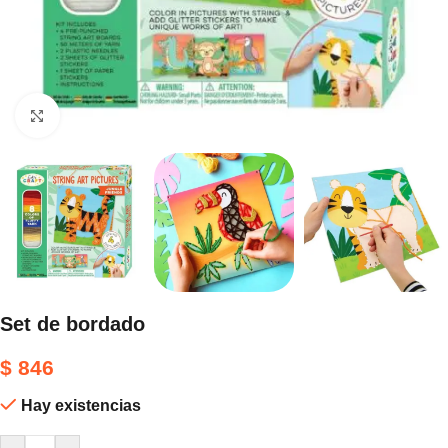
Haga clic para ampliar
Set de bordado
$
846
Hay existencias