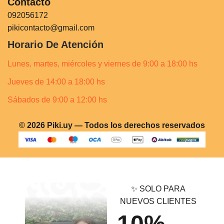
Contacto
092056172
pikicontacto@gmail.com
Horario De Atención
Lunes, martes, miércoles y viernes de 9:00 a 18:00 hs
Jueves de 14:00 a 18:00 hs
Sábados de 9:00 a 12:00 hs
© 2026 Piki.uy — Todos los derechos reservados
✨ SOLO PARA
NUEVOS CLIENTES
10%