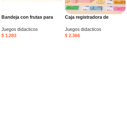
Bandeja con frutas para
Caja registradora de
cortar
madera
Juegos didacticos
Juegos didacticos
$
1.283
$
2.366
Añadir Al Carrito
Añadir Al Carrito