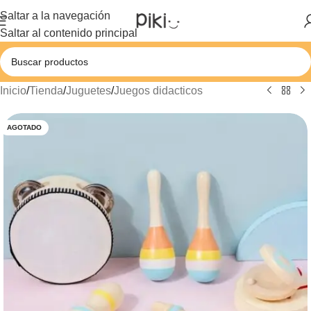
Saltar a la navegación
Saltar al contenido principal
Inicio
/
Tienda
/
Juguetes
/
Juegos didacticos
AGOTADO