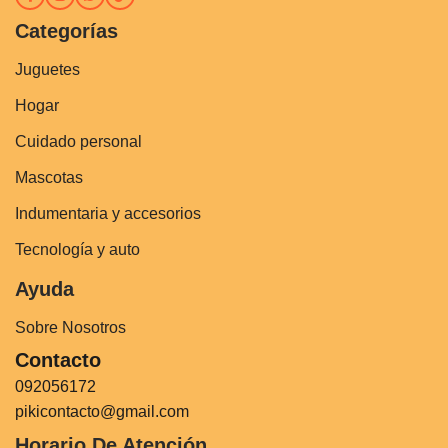
Categorías
Juguetes
Hogar
Cuidado personal
Mascotas
Indumentaria y accesorios
Tecnología y auto
Ayuda
Sobre Nosotros
Contacto
092056172
pikicontacto@gmail.com
Horario De Atención