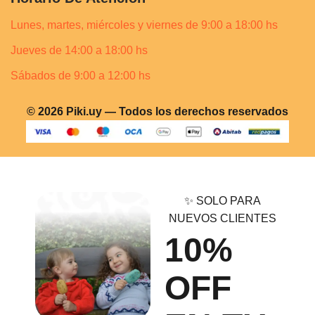
Lunes, martes, miércoles y viernes de 9:00 a 18:00 hs
Jueves de 14:00 a 18:00 hs
Sábados de 9:00 a 12:00 hs
© 2026 Piki.uy — Todos los derechos reservados
✨ SOLO PARA
NUEVOS CLIENTES
10%
OFF