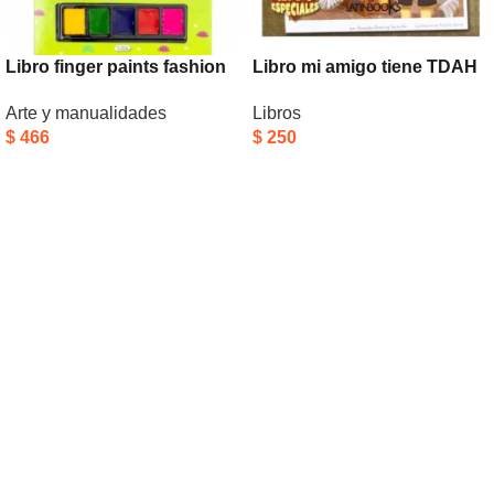
Libro finger paints fashion
Libro mi amigo tiene TDAH
Arte y manualidades
Libros
$
466
$
250
Añadir Al Carrito
Añadir Al Carrito