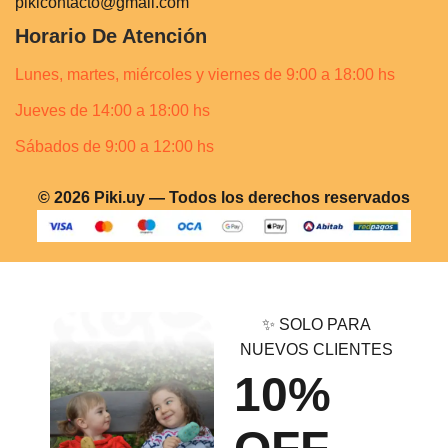
pikicontacto@gmail.com
Horario De Atención
Lunes, martes, miércoles y viernes de 9:00 a 18:00 hs
Jueves de 14:00 a 18:00 hs
Sábados de 9:00 a 12:00 hs
© 2026 Piki.uy — Todos los derechos reservados
✨ SOLO PARA
NUEVOS CLIENTES
10%