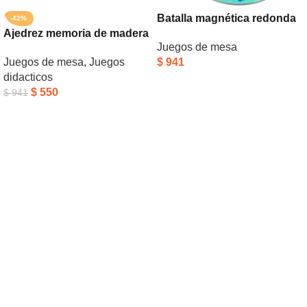
Batalla magnética redonda
-42%
Ajedrez memoria de madera
Juegos de mesa
Juegos de mesa
,
Juegos
$
941
didacticos
Añadir Al Carrito
$
550
$
941
Añadir Al Carrito