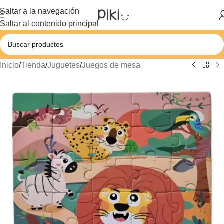
Saltar a la navegación
Saltar al contenido principal
Inicio
/
Tienda
/
Juguetes
/
Juegos de mesa