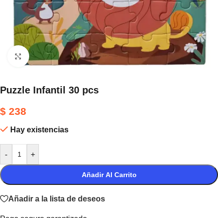
Haga clic para ampliar
Puzzle Infantil 30 pcs
$
238
Hay existencias
-
+
Añadir Al Carrito
Añadir a la lista de deseos