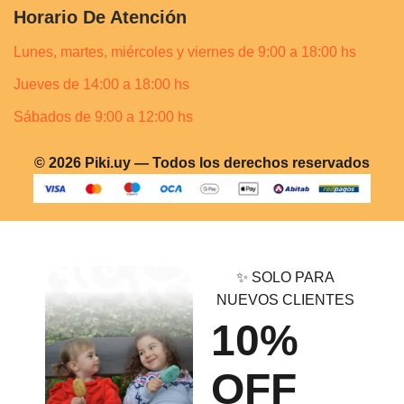
Horario De Atención
Lunes, martes, miércoles y viernes de 9:00 a 18:00 hs
Jueves de 14:00 a 18:00 hs
Sábados de 9:00 a 12:00 hs
© 2026 Piki.uy — Todos los derechos reservados
✨ SOLO PARA
NUEVOS CLIENTES
10%
OFF