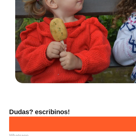
Dudas? escribinos!
Whatsapp