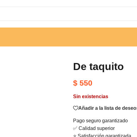
De taquito
$
550
Sin existencias
Añadir a la lista de deseo
Pago seguro garantizado
✅ Calidad superior
⭐ Satisfacción garantizada