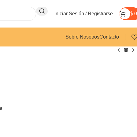
Iniciar Sesión / Registrarse
$
0
Sobre Nosotros
Contacto
s