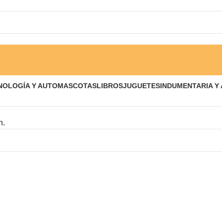
NOLOGÍA Y AUTO
MASCOTAS
LIBROS
JUGUETES
INDUMENTARIA Y
n.