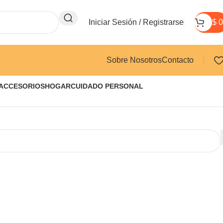
Iniciar Sesión / Registrarse
$
0
Sobre Nosotros
Contacto
 ACCESORIOS
HOGAR
CUIDADO PERSONAL