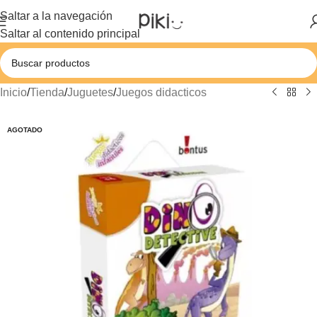
Saltar a la navegación
Saltar al contenido principal
Inicio
/
Tienda
/
Juguetes
/
Juegos didacticos
AGOTADO