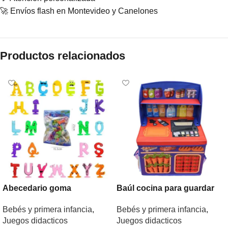
🚀 Envíos flash en Montevideo y Canelones
Productos relacionados
Abecedario goma
Baúl cocina para guardar
juguetes
Bebés y primera infancia
,
Bebés y primera infancia
,
Juegos didacticos
Juegos didacticos