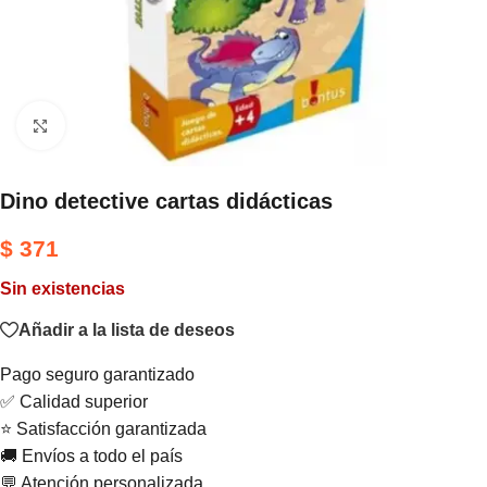
Haga clic para ampliar
Dino detective cartas didácticas
$
371
Sin existencias
Añadir a la lista de deseos
Pago seguro garantizado
✅ Calidad superior
⭐ Satisfacción garantizada
🚚 Envíos a todo el país
💬 Atención personalizada