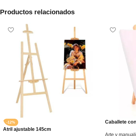
Productos relacionados
Caballete co
-12%
Atril ajustable 145cm
Arte y manual