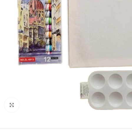
Haga clic para ampliar