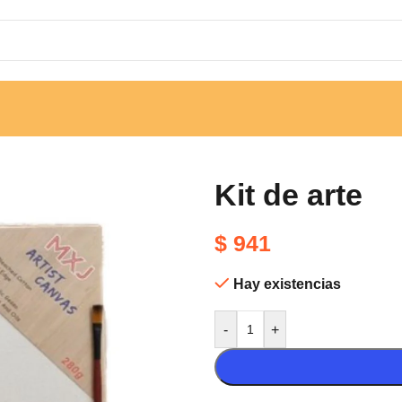
Kit de arte
$
941
Hay existencias
-
+