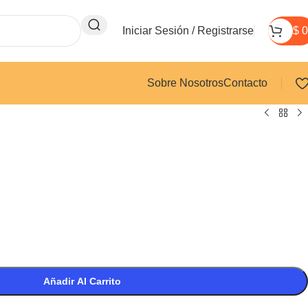
Iniciar Sesión / Registrarse
$
0
Sobre Nosotros
Contacto
Añadir Al Carrito