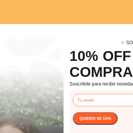
✨ SO
10% OFF
COMPRA
Suscribite para recibir noveda