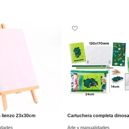
n lienzo 23x30cm
Cartuchera completa dinosa
idades
Arte y manualidades