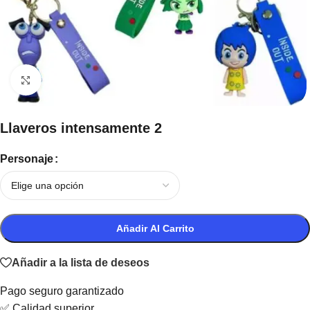
Haga clic para ampliar
Llaveros intensamente 2
Personaje
Añadir Al Carrito
Añadir a la lista de deseos
Pago seguro garantizado
✅ Calidad superior