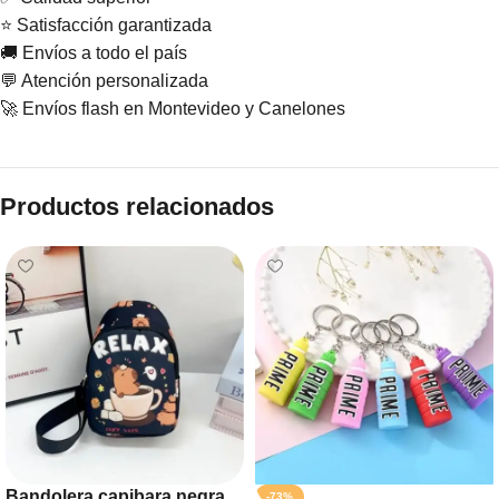
⭐ Satisfacción garantizada
🚚 Envíos a todo el país
💬 Atención personalizada
🚀 Envíos flash en Montevideo y Canelones
Productos relacionados
Bandolera capibara negra
-73%