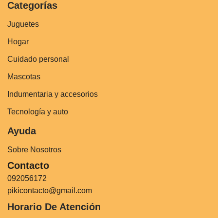
Categorías
Juguetes
Hogar
Cuidado personal
Mascotas
Indumentaria y accesorios
Tecnología y auto
Ayuda
Sobre Nosotros
Contacto
092056172
pikicontacto@gmail.com
Horario De Atención