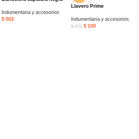
Llavero Prime
Indumentaria y accesorios
$
561
Indumentaria y accesorios
$
100
$
371
Añadir Al Carrito
Añadir Al Carrito