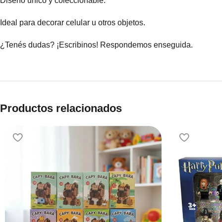
Diseño único y coleccionable.
Ideal para decorar celular u otros objetos.
¿Tenés dudas? ¡Escribinos! Respondemos enseguida.
Productos relacionados