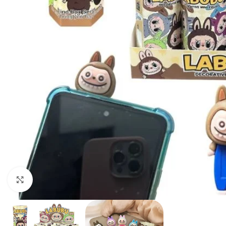
Haga clic para ampliar