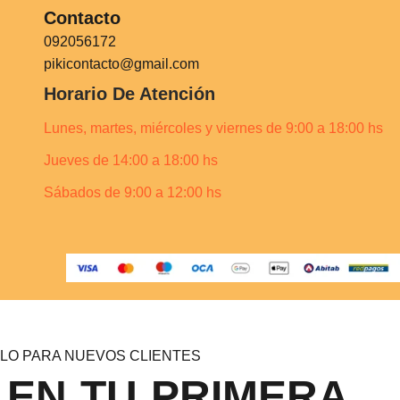
Contacto
092056172
pikicontacto@gmail.com
Horario De Atención
Lunes, martes, miércoles y viernes de 9:00 a 18:00 hs
Jueves de 14:00 a 18:00 hs
Sábados de 9:00 a 12:00 hs
LO PARA NUEVOS CLIENTES
 EN TU PRIMERA