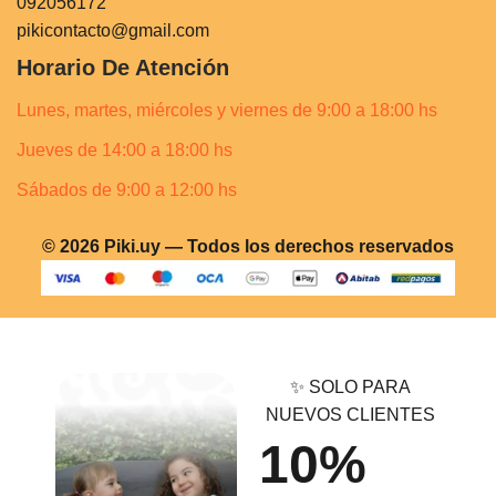
092056172
pikicontacto@gmail.com
Horario De Atención
Lunes, martes, miércoles y viernes de 9:00 a 18:00 hs
Jueves de 14:00 a 18:00 hs
Sábados de 9:00 a 12:00 hs
© 2026 Piki.uy — Todos los derechos reservados
✨ SOLO PARA
NUEVOS CLIENTES
10%