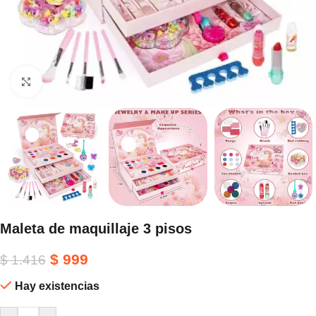
Haga clic para ampliar
Maleta de maquillaje 3 pisos
$
999
$
1.416
Hay existencias