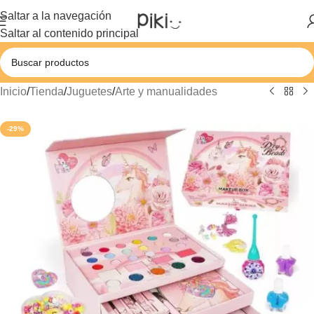
Saltar a la navegación
Saltar al contenido principal
Inicio
/
Tienda
/
Juguetes
/
Arte y manualidades
-29%