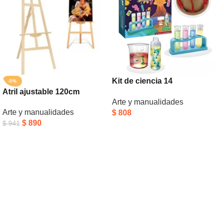
Kit de ciencia 14
-5%
Atril ajustable 120cm
experimentos
Arte y manualidades
Arte y manualidades
$
808
$
890
$
941
Añadir Al Carrito
Añadir Al Carrito