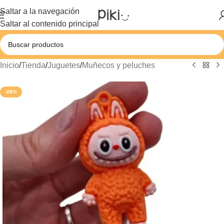
Saltar a la navegación
Saltar al contenido principal
Inicio
/
Tienda
/
Juguetes
/
Muñecos y peluches
-28%