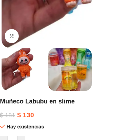
Haga clic para ampliar
Muñeco Labubu en slime
$
130
$
181
Hay existencias