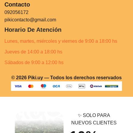
Contacto
092056172
pikicontacto@gmail.com
Horario De Atención
Lunes, martes, miércoles y viernes de 9:00 a 18:00 hs
Jueves de 14:00 a 18:00 hs
Sábados de 9:00 a 12:00 hs
© 2026 Piki.uy — Todos los derechos reservados
✨ SOLO PARA
NUEVOS CLIENTES