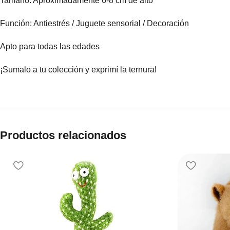
Tamaño: Aproximadamente 6-8 cm de alto
Función: Antiestrés / Juguete sensorial / Decoración
Apto para todas las edades
¡Sumalo a tu colección y exprimí la ternura!
Productos relacionados