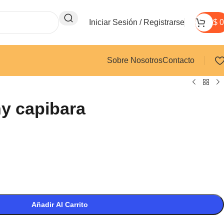
Iniciar Sesión / Registrarse
$
0
Sobre Nosotros
Contacto
y capibara
Añadir Al Carrito