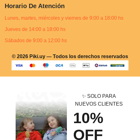
Horario De Atención
Lunes, martes, miércoles y viernes de 9:00 a 18:00 hs
Jueves de 14:00 a 18:00 hs
Sábados de 9:00 a 12:00 hs
© 2026 Piki.uy — Todos los derechos reservados
✨ SOLO PARA
NUEVOS CLIENTES
10%
OFF