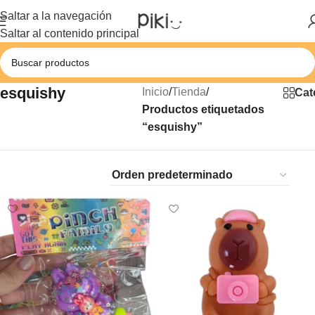
Saltar a la navegación
Saltar al contenido principal
esquishy
Inicio
/
Tienda
/
Cat
Productos etiquetados
“esquishy”