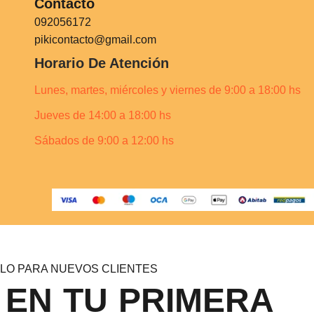
Contacto
092056172
pikicontacto@gmail.com
Horario De Atención
Lunes, martes, miércoles y viernes de 9:00 a 18:00 hs
Jueves de 14:00 a 18:00 hs
Sábados de 9:00 a 12:00 hs
LO PARA NUEVOS CLIENTES
 EN TU PRIMERA