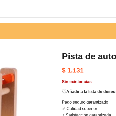
Pista de aut
$
1.131
Sin existencias
Añadir a la lista de deseo
Pago seguro garantizado
✅ Calidad superior
⭐ Satisfacción garantizada