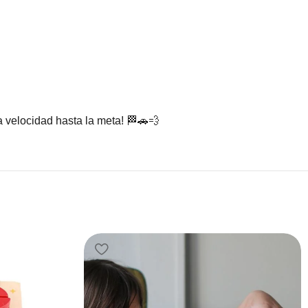
 velocidad hasta la meta! 🏁🚗💨