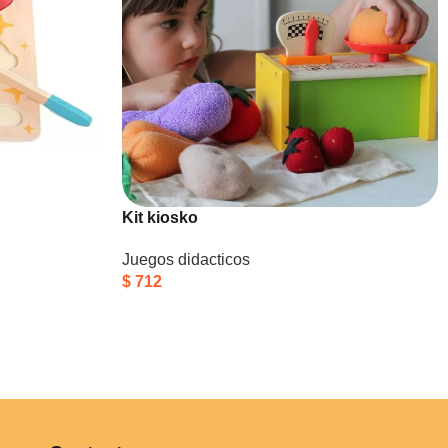
Kit kiosko
Juegos didacticos
$
712