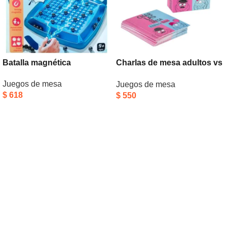
Batalla magnética
Charlas de mesa adultos vs
niños
Juegos de mesa
Juegos de mesa
$
618
$
550
Añadir Al Carrito
Añadir Al Carrito