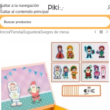
Saltar a la navegación
Saltar al contenido principal
Inicio
/
Tienda
/
Juguetes
/
Juegos de mesa