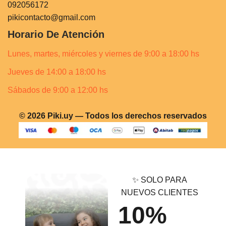
092056172
pikicontacto@gmail.com
Horario De Atención
Lunes, martes, miércoles y viernes de 9:00 a 18:00 hs
Jueves de 14:00 a 18:00 hs
Sábados de 9:00 a 12:00 hs
© 2026 Piki.uy — Todos los derechos reservados
✨ SOLO PARA
NUEVOS CLIENTES
10%