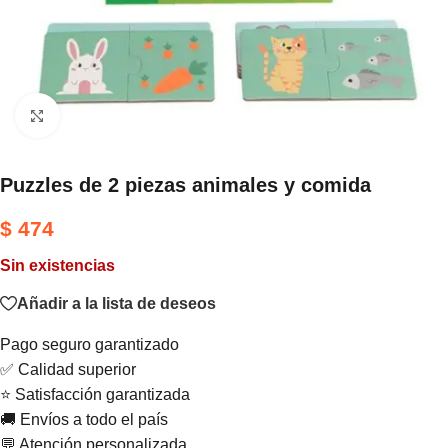
Haga clic para ampliar
Puzzles de 2 piezas animales y comida
$
474
Sin existencias
Añadir a la lista de deseos
Pago seguro garantizado
✅ Calidad superior
⭐ Satisfacción garantizada
🚚 Envíos a todo el país
💬 Atención personalizada