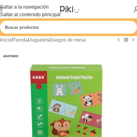
Saltar a la navegación
Saltar al contenido principal
Inicio
/
Tienda
/
Juguetes
/
Juegos de mesa
AGOTADO