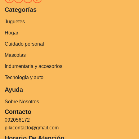
Categorías
Juguetes
Hogar
Cuidado personal
Mascotas
Indumentaria y accesorios
Tecnología y auto
Ayuda
Sobre Nosotros
Contacto
092056172
pikicontacto@gmail.com
Horario De Atención