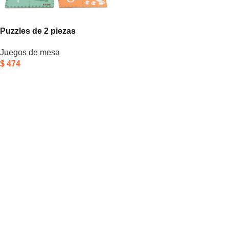
Puzzles de 2 piezas
animales y números
Juegos de mesa
$
474
Añadir Al Carrito