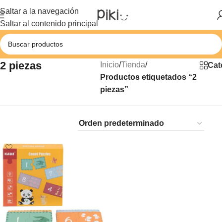
Saltar a la navegación
Saltar al contenido principal
2 piezas
Inicio
/
Tienda
/
Cat
Productos etiquetados “2
piezas”