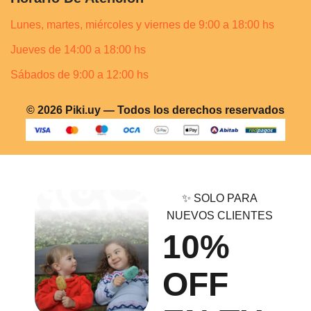
Lunes, martes, miércoles y viernes de 9:00 a 18:00 hs
Jueves de 14:00 a 18:00 hs
Sábados de 9:00 a 12:00 hs
© 2026 Piki.uy — Todos los derechos reservados
✨ SOLO PARA
NUEVOS CLIENTES
10%
OFF