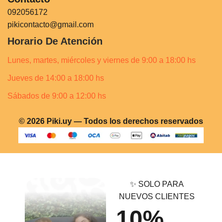
092056172
pikicontacto@gmail.com
Horario De Atención
Lunes, martes, miércoles y viernes de 9:00 a 18:00 hs
Jueves de 14:00 a 18:00 hs
Sábados de 9:00 a 12:00 hs
© 2026 Piki.uy — Todos los derechos reservados
✨ SOLO PARA
NUEVOS CLIENTES
10%