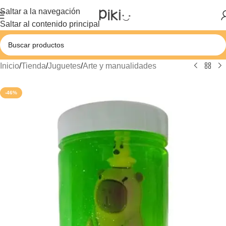
Saltar a la navegación
Saltar al contenido principal
Inicio
/
Tienda
/
Juguetes
/
Arte y manualidades
-46%