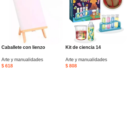
Caballete con lienzo
Kit de ciencia 14
23x30cm
experimentos
Arte y manualidades
Arte y manualidades
$
618
$
808
Añadir Al Carrito
Añadir Al Carrito