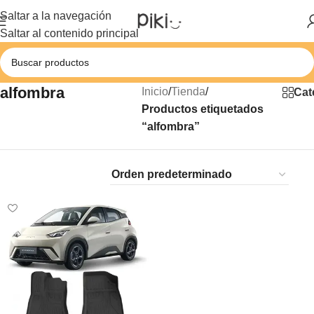
Saltar a la navegación
Saltar al contenido principal
alfombra
Inicio
/
Tienda
/
Cat
Productos etiquetados
“alfombra”