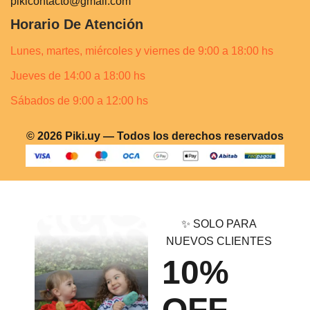
pikicontacto@gmail.com
Horario De Atención
Lunes, martes, miércoles y viernes de 9:00 a 18:00 hs
Jueves de 14:00 a 18:00 hs
Sábados de 9:00 a 12:00 hs
© 2026 Piki.uy — Todos los derechos reservados
✨ SOLO PARA
NUEVOS CLIENTES
10%
OFF