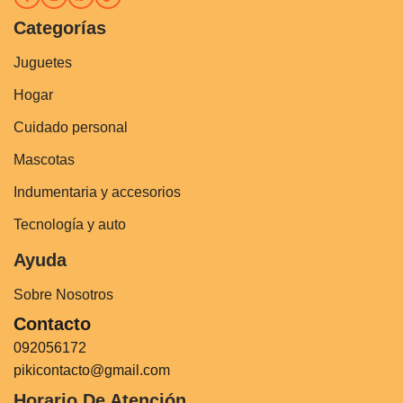
Categorías
Juguetes
Hogar
Cuidado personal
Mascotas
Indumentaria y accesorios
Tecnología y auto
Ayuda
Sobre Nosotros
Contacto
092056172
pikicontacto@gmail.com
Horario De Atención