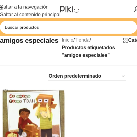
Saltar a la navegación
Saltar al contenido principal
amigos especiales
Inicio
/
Tienda
/
Cat
Productos etiquetados
“amigos especiales”