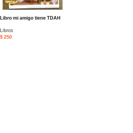
Libro mi amigo tiene TDAH
Libros
$
250
Añadir Al Carrito