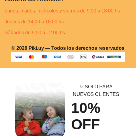
Lunes, martes, miércoles y viernes de 9:00 a 18:00 hs
Jueves de 14:00 a 18:00 hs
Sábados de 9:00 a 12:00 hs
© 2026 Piki.uy — Todos los derechos reservados
✨ SOLO PARA
NUEVOS CLIENTES
10%
OFF