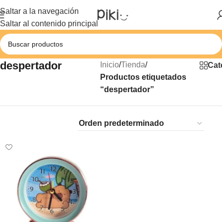
Saltar a la navegación
Saltar al contenido principal
despertador
Inicio
/
Tienda
/
Cat
Productos etiquetados
“despertador”