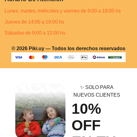
Lunes, martes, miércoles y viernes de 9:00 a 18:00 hs
Jueves de 14:00 a 18:00 hs
Sábados de 9:00 a 12:00 hs
© 2026 Piki.uy — Todos los derechos reservados
✨ SOLO PARA
NUEVOS CLIENTES
10%
OFF