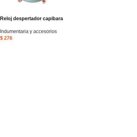
Reloj despertador capibara
Indumentaria y accesorios
$
276
Añadir Al Carrito