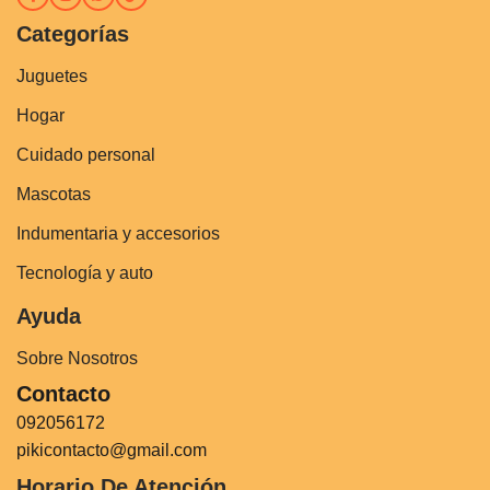
Categorías
Juguetes
Hogar
Cuidado personal
Mascotas
Indumentaria y accesorios
Tecnología y auto
Ayuda
Sobre Nosotros
Contacto
092056172
pikicontacto@gmail.com
Horario De Atención