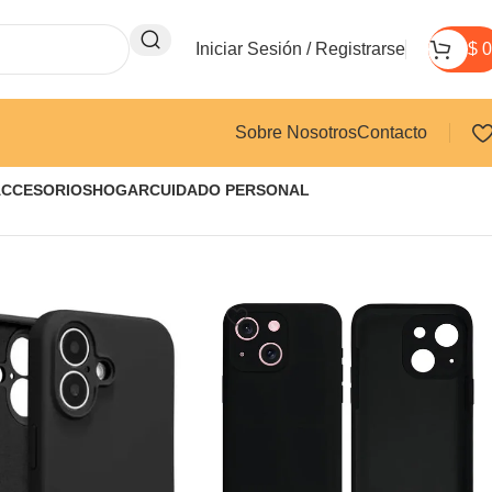
Iniciar Sesión / Registrarse
$
0
Sobre Nosotros
Contacto
ACCESORIOS
HOGAR
CUIDADO PERSONAL