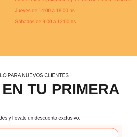
Jueves de 14:00 a 18:00 hs
Sábados de 9:00 a 12:00 hs
LO PARA NUEVOS CLIENTES
 EN TU PRIMERA
des y llevate un descuento exclusivo.