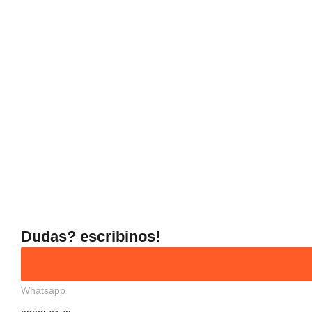
Dudas? escribinos!
Whatsapp