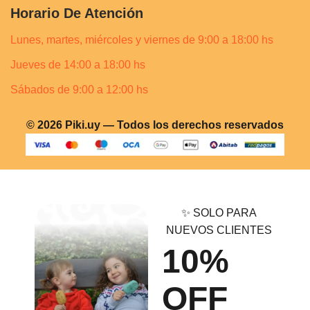
Horario De Atención
Lunes, martes, miércoles y viernes de 9:00 a 18:00 hs
Jueves de 14:00 a 18:00 hs
Sábados de 9:00 a 12:00 hs
© 2026 Piki.uy — Todos los derechos reservados
✨ SOLO PARA
NUEVOS CLIENTES
10%
OFF