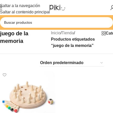
Saltar a la navegación
Saltar al contenido principal
juego de la
Inicio
/
Tienda
/
Cat
Productos etiquetados
memoria
“juego de la memoria”