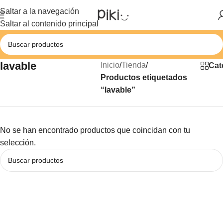
Saltar a la navegación
Saltar al contenido principal
lavable
Inicio
/
Tienda
/
Cat
Productos etiquetados
“lavable”
No se han encontrado productos que coincidan con tu
selección.