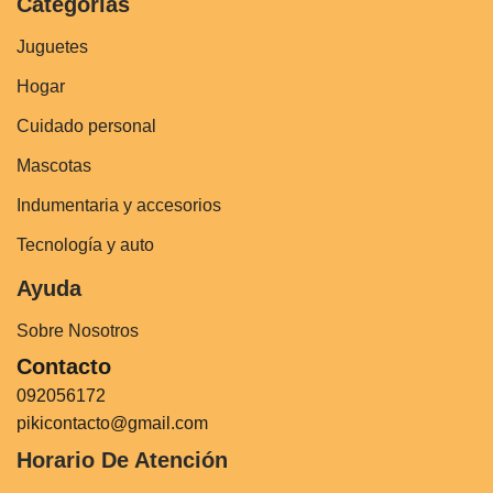
Categorías
Juguetes
Hogar
Cuidado personal
Mascotas
Indumentaria y accesorios
Tecnología y auto
Ayuda
Sobre Nosotros
Contacto
092056172
pikicontacto@gmail.com
Horario De Atención