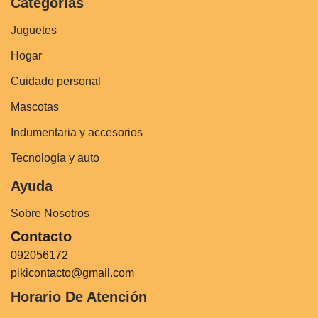
Categorías
Juguetes
Hogar
Cuidado personal
Mascotas
Indumentaria y accesorios
Tecnología y auto
Ayuda
Sobre Nosotros
Contacto
092056172
pikicontacto@gmail.com
Horario De Atención