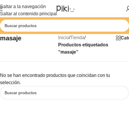
Saltar a la navegación
Saltar al contenido principal
masaje
Inicio
/
Tienda
/
Cat
Productos etiquetados
“masaje”
No se han encontrado productos que coincidan con tu
selección.