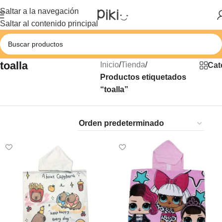
Saltar a la navegación
Saltar al contenido principal
toalla
Inicio
/
Tienda
/
Cat
Productos etiquetados
“toalla”