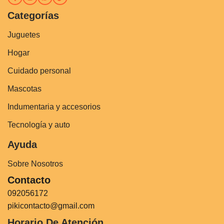
Categorías
Juguetes
Hogar
Cuidado personal
Mascotas
Indumentaria y accesorios
Tecnología y auto
Ayuda
Sobre Nosotros
Contacto
092056172
pikicontacto@gmail.com
Horario De Atención