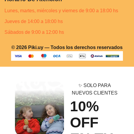
Lunes, martes, miércoles y viernes de 9:00 a 18:00 hs
Jueves de 14:00 a 18:00 hs
Sábados de 9:00 a 12:00 hs
© 2026 Piki.uy — Todos los derechos reservados
✨ SOLO PARA
NUEVOS CLIENTES
10%
OFF