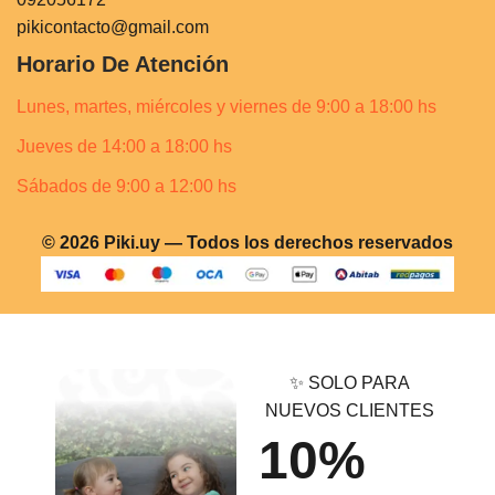
pikicontacto@gmail.com
Horario De Atención
Lunes, martes, miércoles y viernes de 9:00 a 18:00 hs
Jueves de 14:00 a 18:00 hs
Sábados de 9:00 a 12:00 hs
© 2026 Piki.uy — Todos los derechos reservados
✨ SOLO PARA
NUEVOS CLIENTES
10%