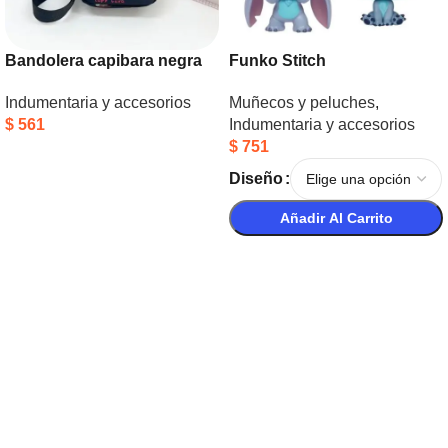
Bandolera capibara negra
Funko Stitch
Indumentaria y accesorios
Muñecos y peluches
,
$
561
Indumentaria y accesorios
$
751
Añadir Al Carrito
Diseño
Añadir Al Carrito
Seleccionar Opciones