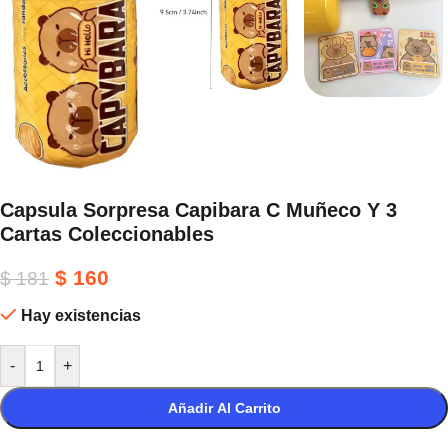
Capsula Sorpresa Capibara C Muñeco Y 3
Cartas Coleccionables
$
160
$
181
Hay existencias
-
+
Añadir Al Carrito