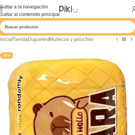
Saltar a la navegación
Saltar al contenido principal
Inicio
/
Tienda
/
Juguetes
/
Muñecos y peluches
-12%