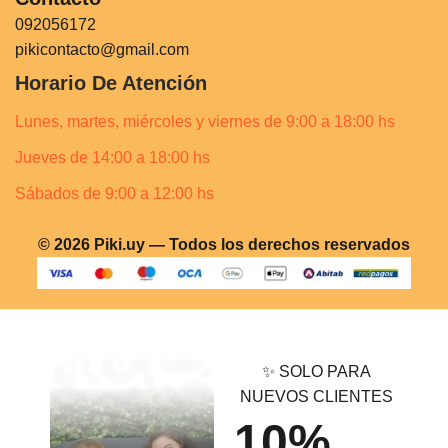
092056172
pikicontacto@gmail.com
Horario De Atención
Lunes, martes, miércoles y viernes de 9:00 a 18:00 hs
Jueves de 14:00 a 18:00 hs
Sábados de 9:00 a 12:00 hs
© 2026 Piki.uy — Todos los derechos reservados
✨ SOLO PARA
NUEVOS CLIENTES
10%