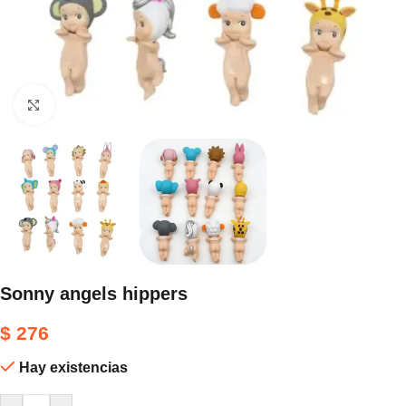
Haga clic para ampliar
Sonny angels hippers
$
276
Hay existencias