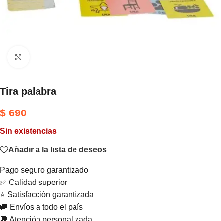
Haga clic para ampliar
Tira palabra
$
690
Sin existencias
Añadir a la lista de deseos
Pago seguro garantizado
✅ Calidad superior
⭐ Satisfacción garantizada
🚚 Envíos a todo el país
💬 Atención personalizada