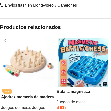
🚀 Envíos flash en Montevideo y Canelones
Productos relacionados
Batalla magnética
-42%
Ajedrez memoria de madera
Juegos de mesa
Juegos de mesa
,
Juegos
$
618