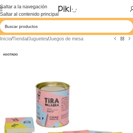
Saltar a la navegación
Saltar al contenido principal
Inicio
/
Tienda
/
Juguetes
/
Juegos de mesa
AGOTADO