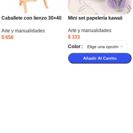
Caballete con lienzo 30×40
Mini set papelería kawaii
cm
Arte y manualidades
Arte y manualidades
$
333
$
656
Añadir Al Carrito
Color
Añadir Al Carrito
Seleccionar Opciones