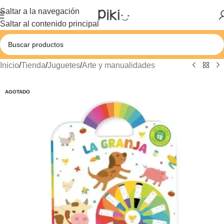
Saltar a la navegación
Saltar al contenido principal
Inicio
/
Tienda
/
Juguetes
/
Arte y manualidades
AGOTADO