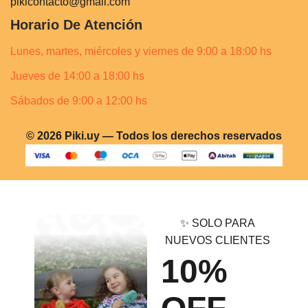
pikicontacto@gmail.com
Horario De Atención
Lunes, martes, miércoles y viernes de 9:00 a 18:00 hs
Jueves de 14:00 a 18:00 hs
Sábados de 9:00 a 12:00 hs
© 2026 Piki.uy — Todos los derechos reservados
✨ SOLO PARA
NUEVOS CLIENTES
10%