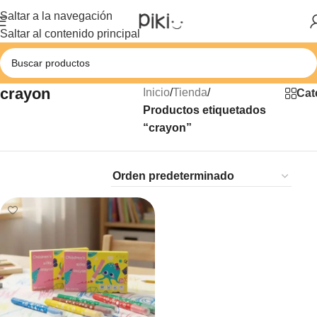
Saltar a la navegación
Saltar al contenido principal
crayon
Inicio
/
Tienda
/
Cat
Productos etiquetados
“crayon”