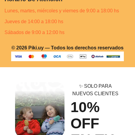
Lunes, martes, miércoles y viernes de 9:00 a 18:00 hs
Jueves de 14:00 a 18:00 hs
Sábados de 9:00 a 12:00 hs
© 2026 Piki.uy — Todos los derechos reservados
✨ SOLO PARA
NUEVOS CLIENTES
10%
OFF