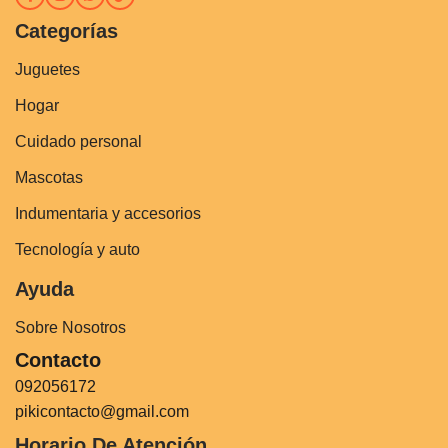
Categorías
Juguetes
Hogar
Cuidado personal
Mascotas
Indumentaria y accesorios
Tecnología y auto
Ayuda
Sobre Nosotros
Contacto
092056172
pikicontacto@gmail.com
Horario De Atención