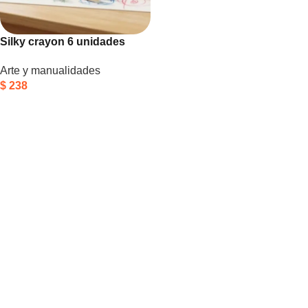
Silky crayon 6 unidades
Arte y manualidades
$
238
Añadir Al Carrito