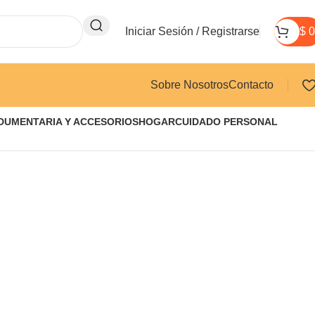
Iniciar Sesión / Registrarse
$
0
Sobre Nosotros
Contacto
DUMENTARIA Y ACCESORIOS
HOGAR
CUIDADO PERSONAL