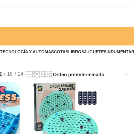
TECNOLOGÍA Y AUTO
MASCOTAS
LIBROS
JUGUETES
INDUMENTAR
2
18
24