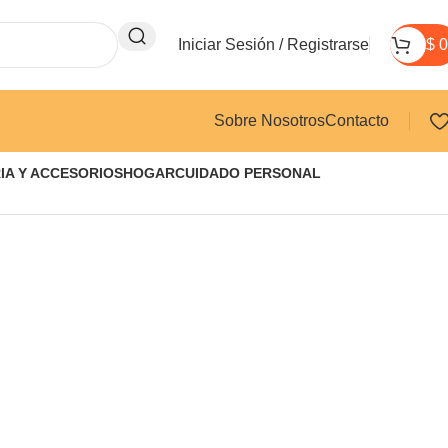
Iniciar Sesión / Registrarse
$
0
Sobre Nosotros
Contacto
IA Y ACCESORIOS
HOGAR
CUIDADO PERSONAL