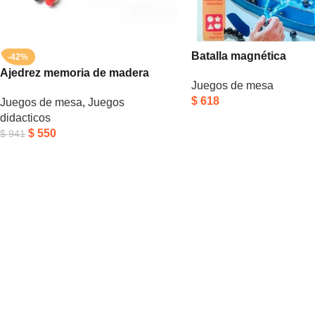
Batalla magnética
-42%
Ajedrez memoria de madera
Juegos de mesa
$
618
Juegos de mesa
,
Juegos
didacticos
$
550
$
941