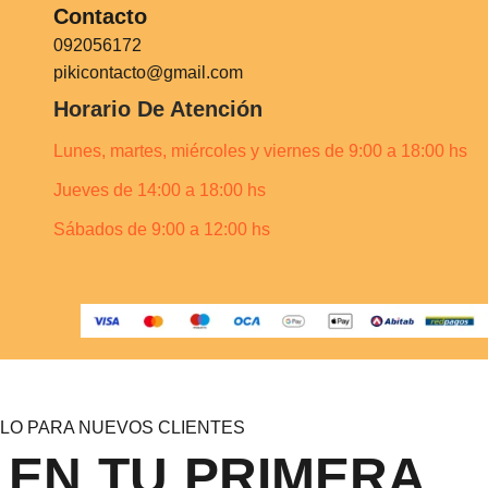
Contacto
092056172
pikicontacto@gmail.com
Horario De Atención
Lunes, martes, miércoles y viernes de 9:00 a 18:00 hs
Jueves de 14:00 a 18:00 hs
Sábados de 9:00 a 12:00 hs
LO PARA NUEVOS CLIENTES
 EN TU PRIMERA