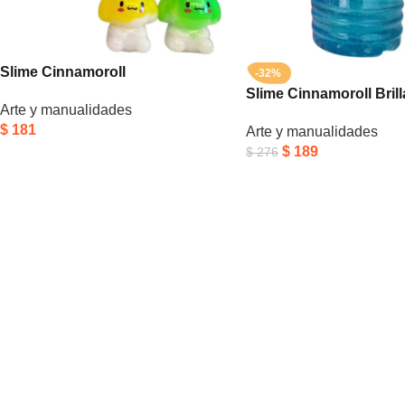
Slime Cinnamoroll
-32%
Slime Cinnamoroll Brill
Arte y manualidades
$
181
Arte y manualidades
$
189
$
276