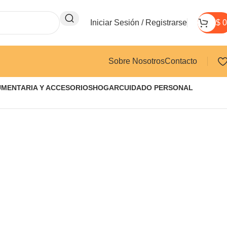
Iniciar Sesión / Registrarse
$
0
Sobre Nosotros
Contacto
UMENTARIA Y ACCESORIOS
HOGAR
CUIDADO PERSONAL