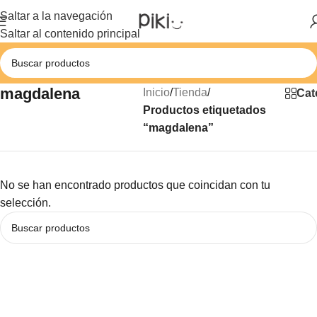
Saltar a la navegación
Saltar al contenido principal
magdalena
Inicio
/
Tienda
/
Cat
Productos etiquetados
“magdalena”
No se han encontrado productos que coincidan con tu
selección.