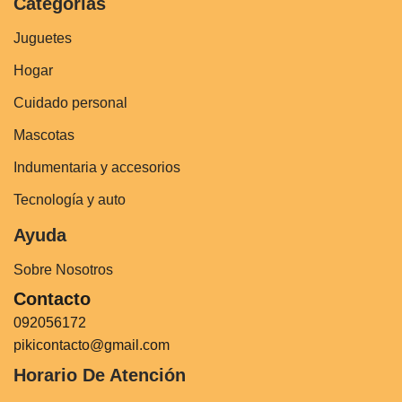
Categorías
Juguetes
Hogar
Cuidado personal
Mascotas
Indumentaria y accesorios
Tecnología y auto
Ayuda
Sobre Nosotros
Contacto
092056172
pikicontacto@gmail.com
Horario De Atención