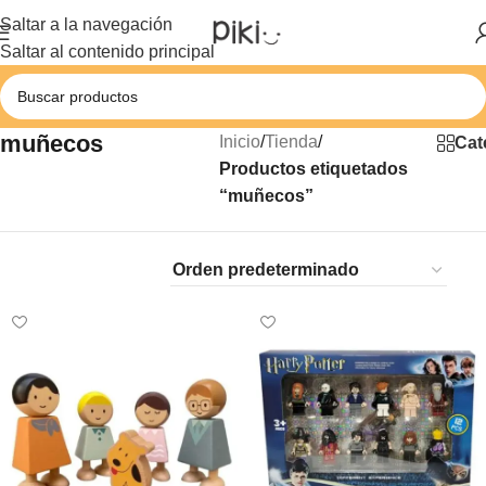
Saltar a la navegación
Saltar al contenido principal
muñecos
Inicio
/
Tienda
/
Cat
Productos etiquetados
“muñecos”