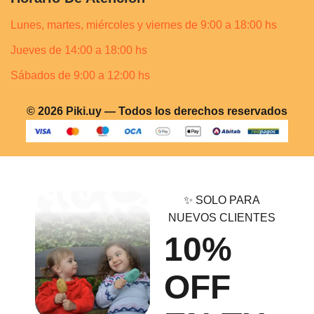
Lunes, martes, miércoles y viernes de 9:00 a 18:00 hs
Jueves de 14:00 a 18:00 hs
Sábados de 9:00 a 12:00 hs
© 2026 Piki.uy — Todos los derechos reservados
✨ SOLO PARA
NUEVOS CLIENTES
10%
OFF