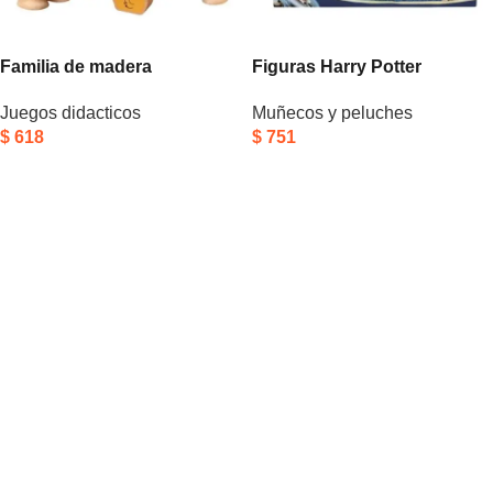
Familia de madera
Figuras Harry Potter
Juegos didacticos
Muñecos y peluches
$
618
$
751
Añadir Al Carrito
Añadir Al Carrito