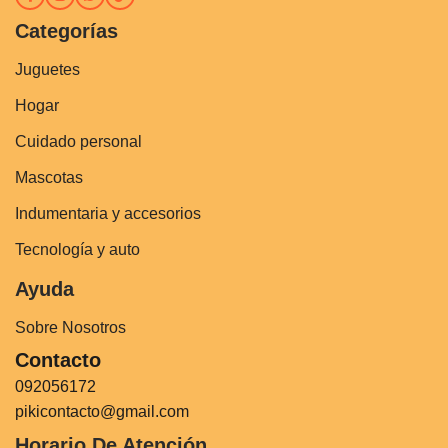
Categorías
Juguetes
Hogar
Cuidado personal
Mascotas
Indumentaria y accesorios
Tecnología y auto
Ayuda
Sobre Nosotros
Contacto
092056172
pikicontacto@gmail.com
Horario De Atención