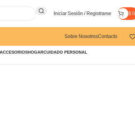
Iniciar Sesión / Registrarse
$
0
Sobre Nosotros
Contacto
 ACCESORIOS
HOGAR
CUIDADO PERSONAL