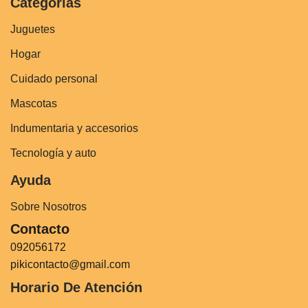
Categorías
Juguetes
Hogar
Cuidado personal
Mascotas
Indumentaria y accesorios
Tecnología y auto
Ayuda
Sobre Nosotros
Contacto
092056172
pikicontacto@gmail.com
Horario De Atención