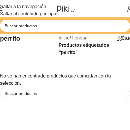
Saltar a la navegación
Saltar al contenido principal
perrito
Inicio
/
Tienda
/
Cat
Productos etiquetados
“perrito”
No se han encontrado productos que coincidan con tu
selección.