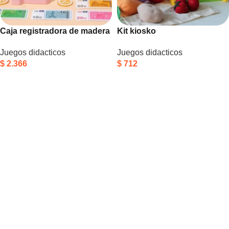
Caja registradora de madera
Kit kiosko
Juegos didacticos
Juegos didacticos
$
2.366
$
712
Añadir Al Carrito
Añadir Al Carrito