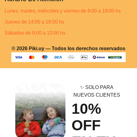
Lunes, martes, miércoles y viernes de 9:00 a 18:00 hs
Jueves de 14:00 a 18:00 hs
Sábados de 9:00 a 12:00 hs
© 2026 Piki.uy — Todos los derechos reservados
✨ SOLO PARA
NUEVOS CLIENTES
10%
OFF