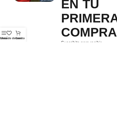
EN TU
PRIMER
COMPRA
Menú
Lista de deseos
Carrito
Suscribite para recibir
novedades y llevate un
descuento exclusivo.