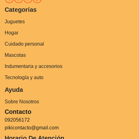
Categorías
Juguetes
Hogar
Cuidado personal
Mascotas
Indumentaria y accesorios
Tecnología y auto
Ayuda
Sobre Nosotros
Contacto
092056172
pikicontacto@gmail.com
Horario De Atención