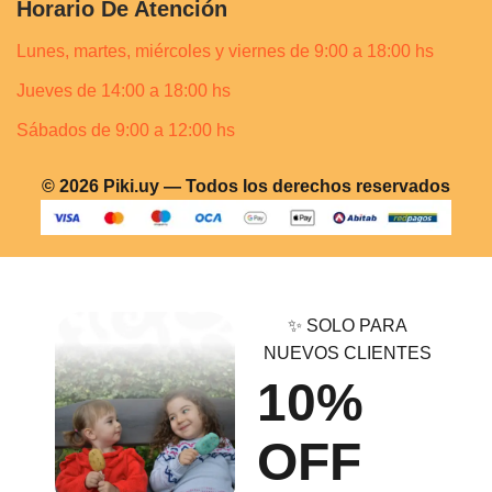
Horario De Atención
Lunes, martes, miércoles y viernes de 9:00 a 18:00 hs
Jueves de 14:00 a 18:00 hs
Sábados de 9:00 a 12:00 hs
© 2026 Piki.uy — Todos los derechos reservados
✨ SOLO PARA
NUEVOS CLIENTES
10%
OFF