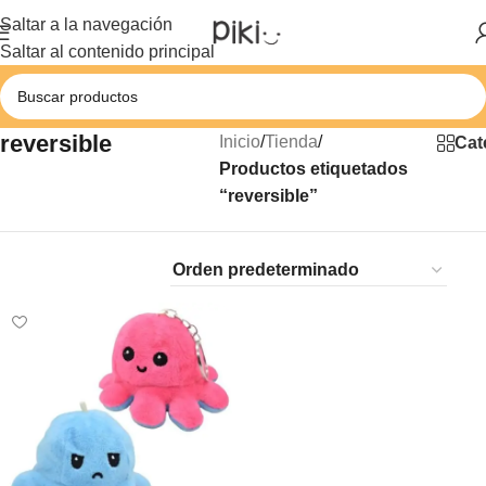
Saltar a la navegación
Saltar al contenido principal
reversible
Inicio
/
Tienda
/
Cat
Productos etiquetados
“reversible”